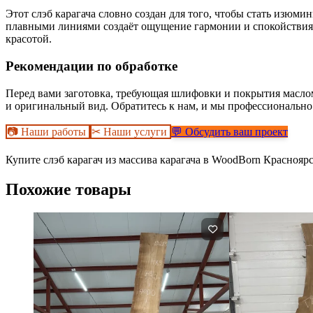
Этот слэб карагача словно создан для того, чтобы стать изюми
плавными линиями создаёт ощущение гармонии и спокойствия. 
красотой.
Рекомендации по обработке
Перед вами заготовка, требующая шлифовки и покрытия масло
и оригинальный вид. Обратитесь к нам, и мы профессионально 
📷 Наши работы
✂ Наши услуги
💬 Обсудить ваш проект
Купите слэб карагач из массива карагача в WoodBorn Красноярс
Похожие товары