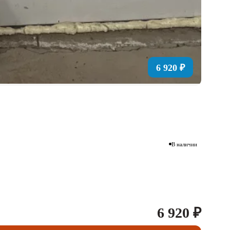
6 920 ₽
В наличии
6 920 ₽