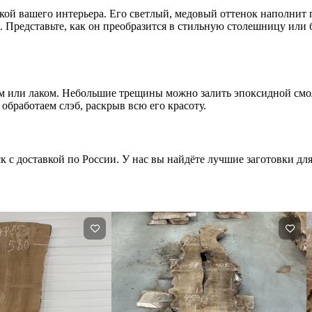
нкой вашего интерьера. Его светлый, медовый оттенок наполнит 
Представьте, как он преобразится в стильную столешницу или 
м или лаком. Небольшие трещины можно залить эпоксидной смо
обработаем слэб, раскрыв всю его красоту.
к с доставкой по России. У нас вы найдёте лучшие заготовки дл