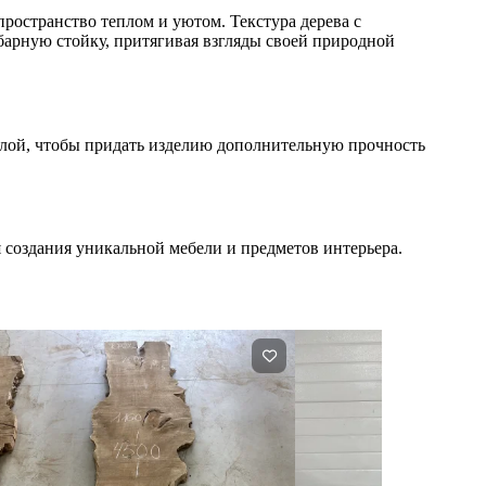
пространство теплом и уютом. Текстура дерева с
барную стойку, притягивая взгляды своей природной
лой, чтобы придать изделию дополнительную прочность
я создания уникальной мебели и предметов интерьера.