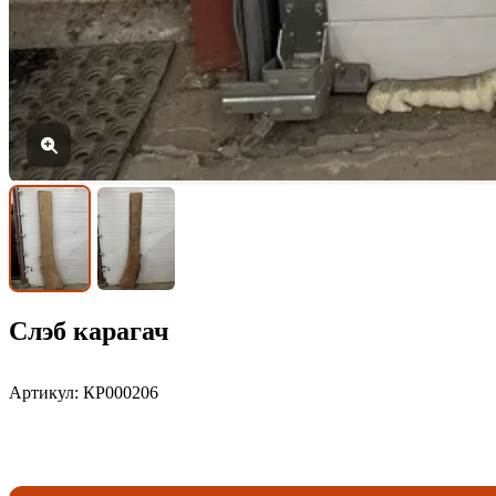
Слэб карагач
Артикул: КР000206