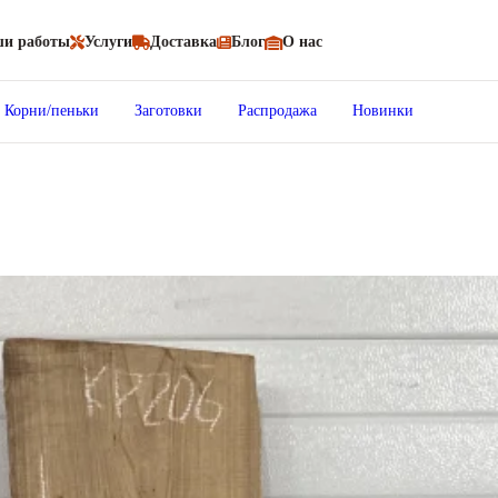
и работы
Услуги
Доставка
Блог
О нас
Корни/пеньки
Заготовки
Распродажа
Новинки