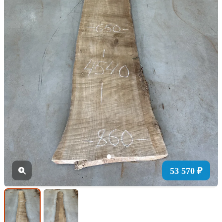
53 570 ₽